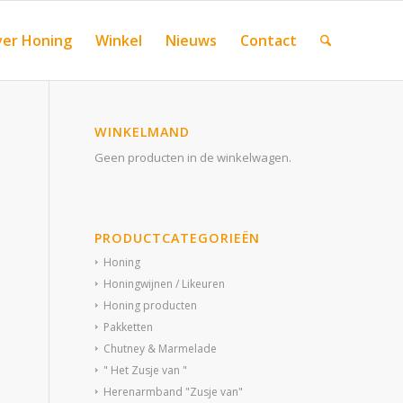
er Honing
Winkel
Nieuws
Contact
WINKELMAND
Geen producten in de winkelwagen.
PRODUCTCATEGORIEËN
Honing
Honingwijnen / Likeuren
Honing producten
Pakketten
Chutney & Marmelade
" Het Zusje van "
Herenarmband "Zusje van"