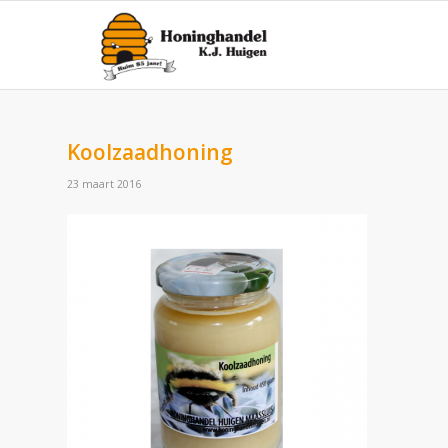
Koolzaadhoning
23 maart 2016