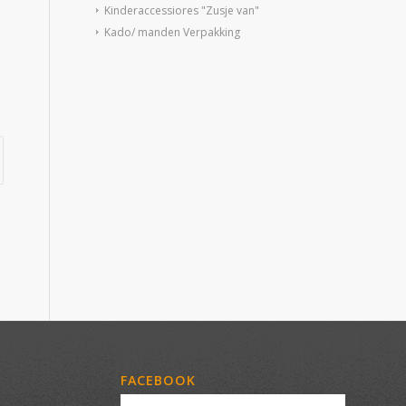
Kinderaccessiores "Zusje van"
Kado/ manden Verpakking
FACEBOOK