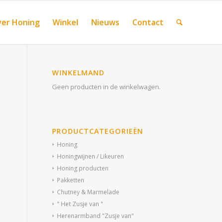
er Honing
Winkel
Nieuws
Contact
WINKELMAND
Geen producten in de winkelwagen.
PRODUCTCATEGORIEËN
Honing
Honingwijnen / Likeuren
Honing producten
Pakketten
Chutney & Marmelade
" Het Zusje van "
Herenarmband "Zusje van"