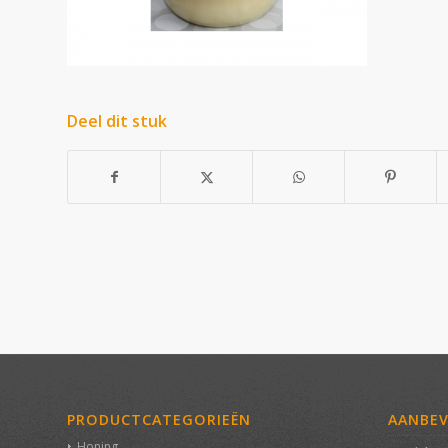
Deel dit stuk
PRODUCTCATEGORIEËN
AANBE
Honing