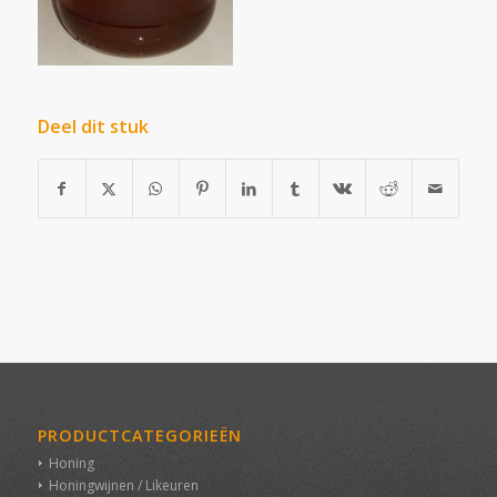
Deel dit stuk
PRODUCTCATEGORIEËN
Honing
Honingwijnen / Likeuren