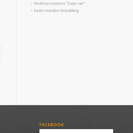
Kinderaccessiores "Zusje van"
Kado/ manden Verpakking
FACEBOOK