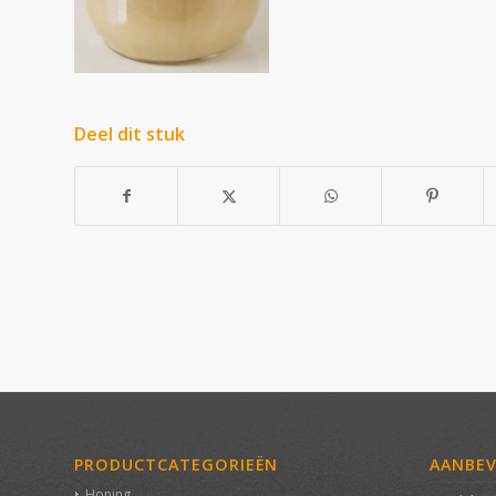
Deel dit stuk
PRODUCTCATEGORIEËN
AANBE
Honing