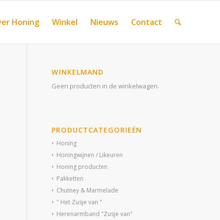
er Honing
Winkel
Nieuws
Contact
WINKELMAND
Geen producten in de winkelwagen.
PRODUCTCATEGORIEËN
Honing
Honingwijnen / Likeuren
Honing producten
Pakketten
Chutney & Marmelade
" Het Zusje van "
Herenarmband "Zusje van"