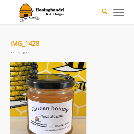
IMG_1428
29 juni 2020