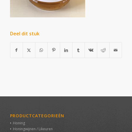
Deel dit stuk
PRODUCTCATEGORIEËN
Honing
Honingwijnen / Likeuren