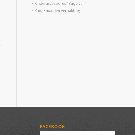
Kinderaccessiores "Zusje van"
Kado/ manden Verpakking
FACEBOOK