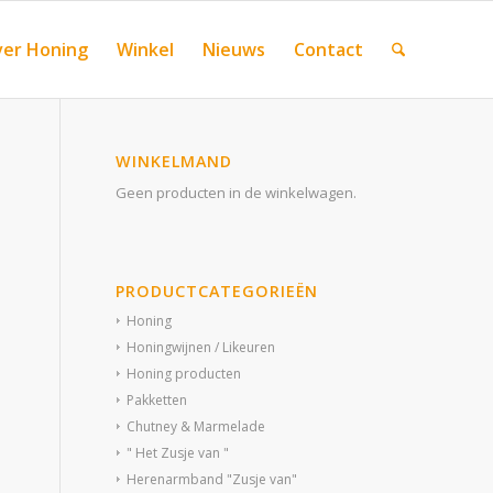
er Honing
Winkel
Nieuws
Contact
WINKELMAND
Geen producten in de winkelwagen.
PRODUCTCATEGORIEËN
Honing
Honingwijnen / Likeuren
Honing producten
Pakketten
Chutney & Marmelade
" Het Zusje van "
Herenarmband "Zusje van"