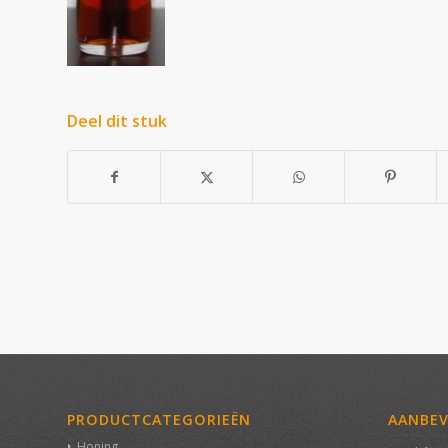
Deel dit stuk
PRODUCTCATEGORIEËN
AANBE
Honing