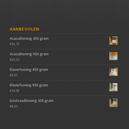
AANBEVOLEN
Acaciahoning 450 gram
€
10,75
Acaciahoning 900 gram
€
20,25
Klaverhoning 450 gram
€
9,95
Klaverhoning 900 gram
€
19,50
Koolzaadhoning 450 gram
€
8,25