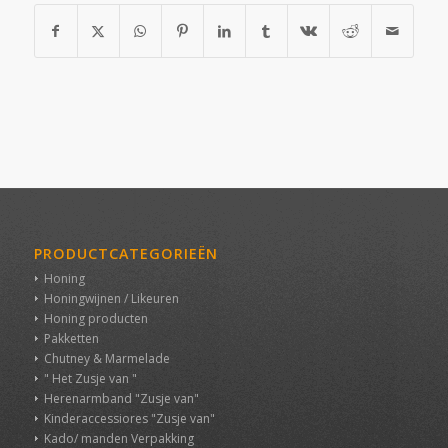
PRODUCTCATEGORIEËN
Honing
Honingwijnen / Likeuren
Honing producten
Pakketten
Chutney & Marmelade
" Het Zusje van "
Herenarmband "Zusje van"
Kinderaccessiores "Zusje van"
Kado/ manden Verpakking