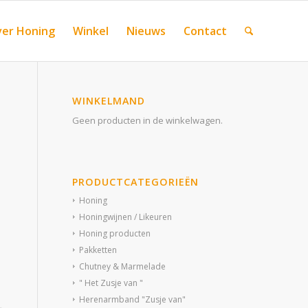
er Honing
Winkel
Nieuws
Contact
WINKELMAND
Geen producten in de winkelwagen.
PRODUCTCATEGORIEËN
Honing
Honingwijnen / Likeuren
Honing producten
Pakketten
Chutney & Marmelade
" Het Zusje van "
Herenarmband "Zusje van"