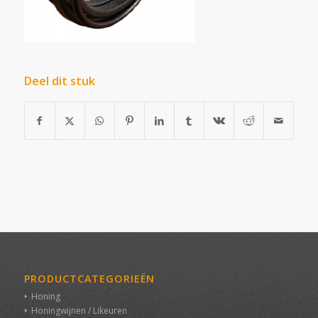
Deel dit stuk
PRODUCTCATEGORIEËN
Honing
Honingwijnen / Likeuren