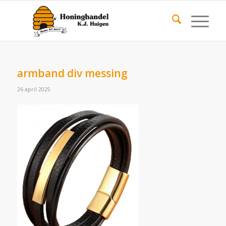
armband div messing
26 april 2025