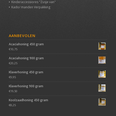
Kinderaccessiores "Zusje van"
Kado/ manden Verpakking
AANBEVOLEN
Acaciahoning 450 gram
€
10,75
Acaciahoning 900 gram
€
20,25
Klaverhoning 450 gram
€
9,95
Klaverhoning 900 gram
€
19,50
Koolzaadhoning 450 gram
€
8,25