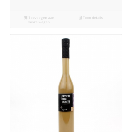
Toevoegen aan
Toon details
winkelwagen