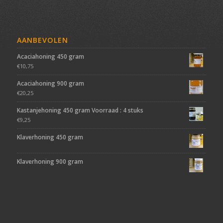
AANBEVOLEN
Acaciahoning 450 gram
€
10,75
Acaciahoning 900 gram
€
20,25
Kastanjehoning 450 gram Voorraad : 4 stuks
€
9,25
Klaverhoning 450 gram
Klaverhoning 900 gram