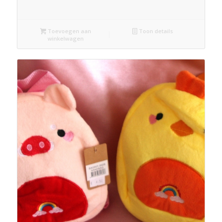
Toevoegen aan
Toon details
winkelwagen