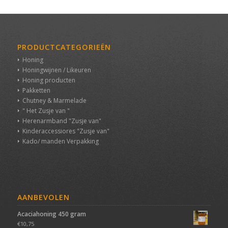
PRODUCTCATEGORIEËN
Honing
Honingwijnen / Likeuren
Honing producten
Pakketten
Chutney & Marmelade
" Het Zusje van "
Herenarmband "Zusje van"
Kinderaccessiores "Zusje van"
Kado/ manden Verpakking
AANBEVOLEN
Acaciahoning 450 gram
€
10,75