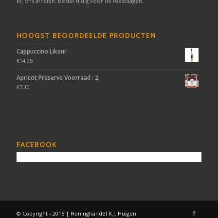
bij ons afhalen. Bestel tijdig voor de feestdagen.
HOOGST BEOORDEELDE PRODUCTEN
Cappuccino Likeur
€
14,95
Apricot Preserve Voorraad : 2
€
7,10
FACEBOOK
© Copyright - 2016 | Honinghandel K.J. Huigen