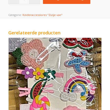
Categorie:
Kinderaccessiores "Zusje van"
Gerelateerde producten