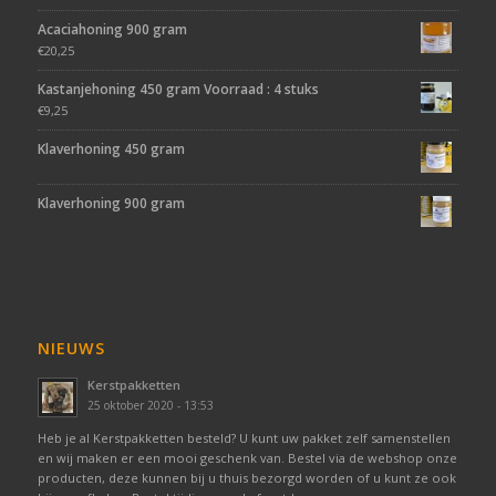
Acaciahoning 900 gram
€
20,25
Kastanjehoning 450 gram Voorraad : 4 stuks
€
9,25
Klaverhoning 450 gram
Klaverhoning 900 gram
NIEUWS
Kerstpakketten
25 oktober 2020 - 13:53
Heb je al Kerstpakketten besteld? U kunt uw pakket zelf samenstellen
en wij maken er een mooi geschenk van. Bestel via de webshop onze
producten, deze kunnen bij u thuis bezorgd worden of u kunt ze ook