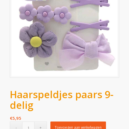
Haarspeldjes paars 9-
delig
€
5,95
Toevoegen aan winkelwagen