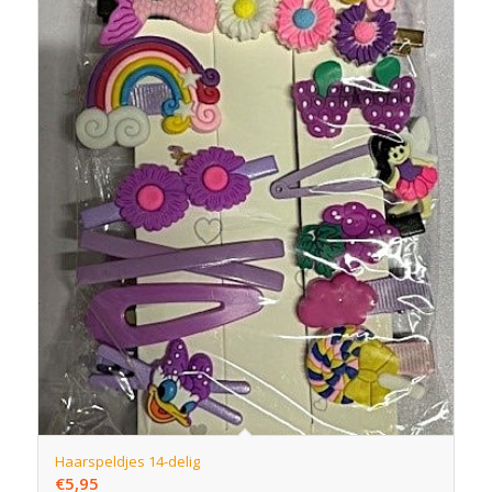
Haarspeldjes 14-delig
€
5,95