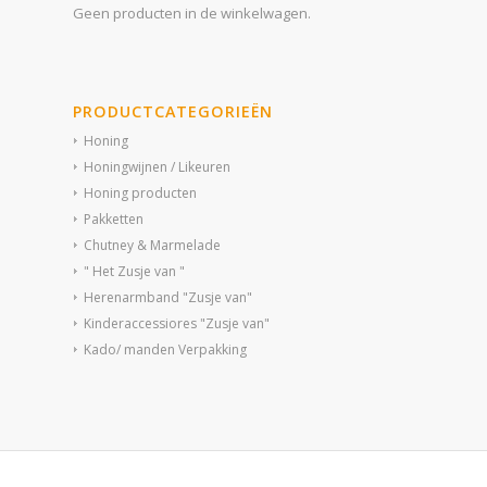
Geen producten in de winkelwagen.
PRODUCTCATEGORIEËN
Honing
Honingwijnen / Likeuren
Honing producten
Pakketten
Chutney & Marmelade
" Het Zusje van "
Herenarmband "Zusje van"
Kinderaccessiores "Zusje van"
Kado/ manden Verpakking