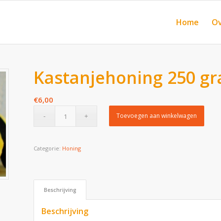
Home
Ov
Kastanjehoning 250 gr
€
6,00
Toevoegen aan winkelwagen
Categorie:
Honing
Beschrijving
Beschrijving