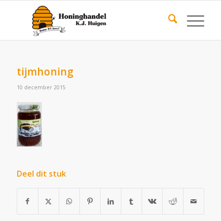
tijmhoning
10 december 2015
Deel dit stuk